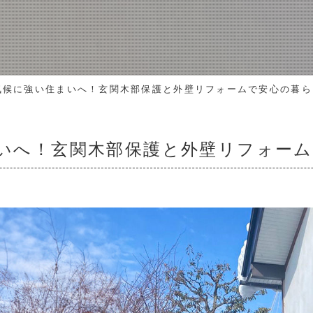
気候に強い住まいへ！玄関木部保護と外壁リフォームで安心の暮ら
いへ！玄関木部保護と外壁リフォー