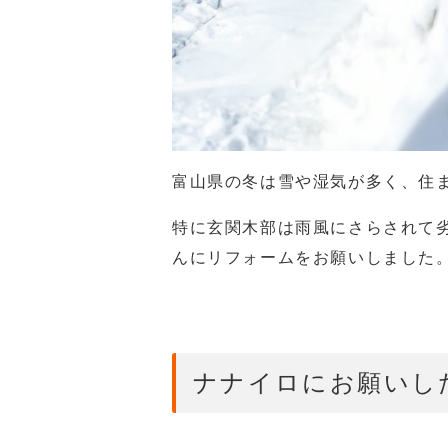
富山県の冬は雪や湿気が多く、住
特に玄関木部は雨風にさらされて
んにリフォームをお願いしました
ナナイロにお願いし