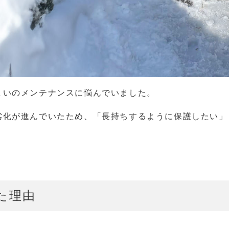
まいのメンテナンスに悩んでいました。
劣化が進んでいたため、「長持ちするように保護したい」
。
た理由