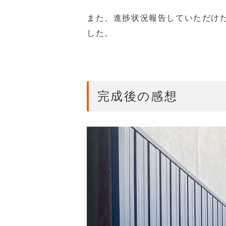
また、進捗状況報告していただけ
した。
完成後の感想