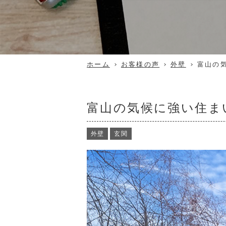
ホーム
お客様の声
外壁
富山の
富山の気候に強い住ま
外壁
玄関