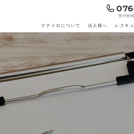
076
受付時間 
ナナイロについて
法人様へ
レスキ